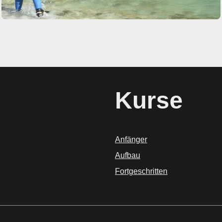
Kurse
Anfänger
Aufbau
Fortgeschritten