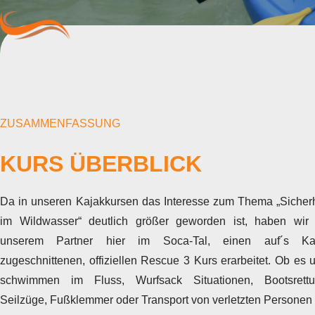
ZUSAMMENFASSUNG
KURS ÜBERBLICK
Da in unseren Kajakkursen das Interesse zum Thema „Sicherh
im Wildwasser“ deutlich größer geworden ist, haben wir 
unserem Partner hier im Soca-Tal, einen auf´s Ka
zugeschnittenen, offiziellen Rescue 3 Kurs erarbeitet. Ob es
schwimmen im Fluss, Wurfsack Situationen, Bootsrettu
Seilzüge, Fußklemmer oder Transport von verletzten Personen