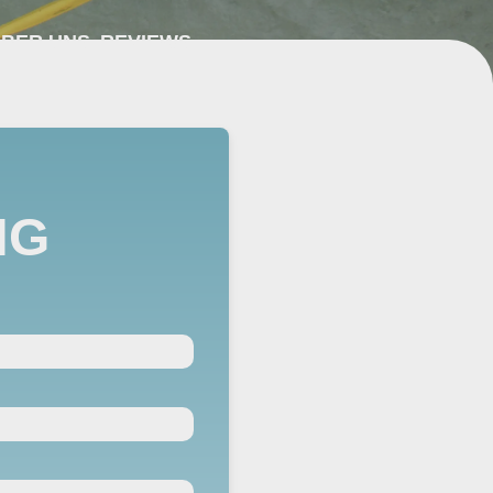
BER UNS
REVIEWS
NG