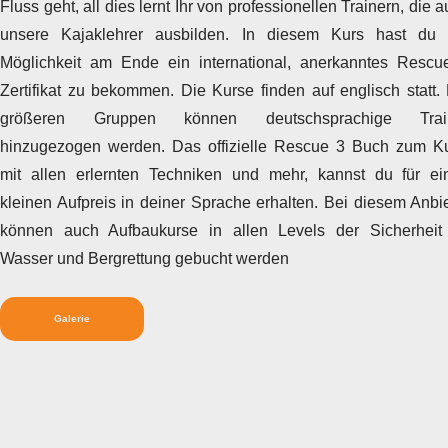
Fluss geht, all dies lernt Ihr von professionellen Trainern, die 
unsere Kajaklehrer ausbilden. In diesem Kurs hast du 
Möglichkeit am Ende ein international, anerkanntes Rescu
Zertifikat zu bekommen. Die Kurse finden auf englisch statt.
größeren Gruppen können deutschsprachige Trai
hinzugezogen werden. Das offizielle Rescue 3 Buch zum Ku
mit allen erlernten Techniken und mehr, kannst du für ei
kleinen Aufpreis in deiner Sprache erhalten. Bei diesem Anbi
können auch Aufbaukurse in allen Levels der Sicherheit 
Wasser und Bergrettung gebucht werden
Galerie