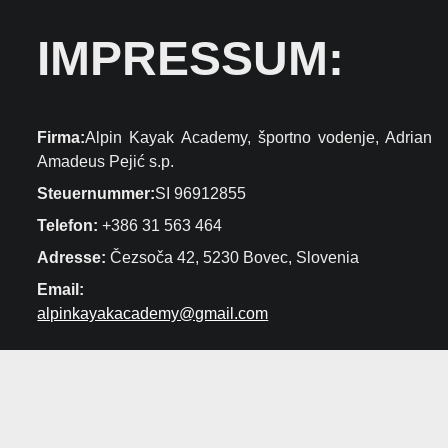
IMPRESSUM:
Firma:
Alpin Kayak Academy, športno vodenje,
Adrian
Amadeus Pejić s.p.
Steuernummer:
SI 96912855
Telefon:
+386 31 563 464
Adresse:
Čezsoča 42, 5230 Bovec, Slovenia
Email:
alpinkayakacademy@gmail.com